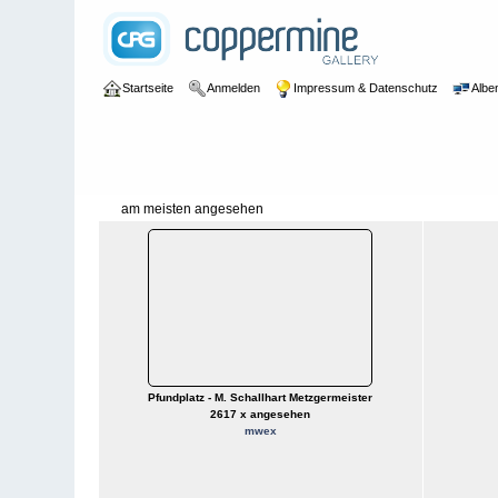
Startseite
Anmelden
Impressum & Datenschutz
Alben
am meisten angesehen
Pfundplatz - M. Schallhart Metzgermeister
2617 x angesehen
mwex