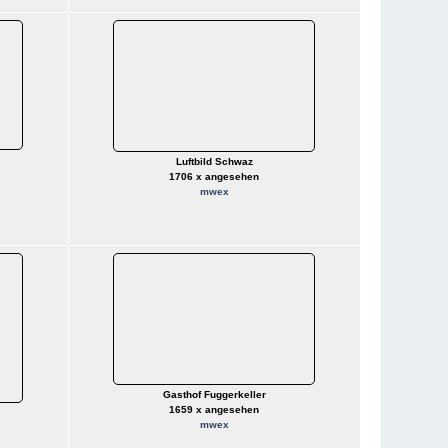
Luftbild Schwaz
1706 x angesehen
mwex
Gasthof Fuggerkeller
1659 x angesehen
mwex