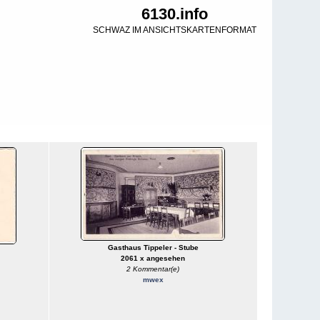
6130.info
SCHWAZ IM ANSICHTSKARTENFORMAT
Gasthaus Tippeler - Stube
2061 x angesehen
2 Kommentar(e)
mwex