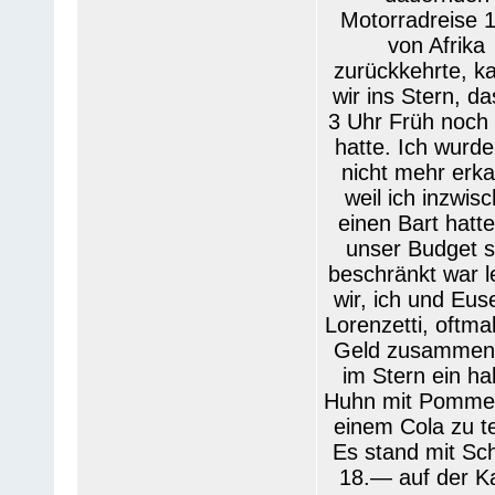
Motorradreise 
von Afrika
zurückkehrte, 
wir ins Stern, d
3 Uhr Früh noch 
hatte. Ich wurde
nicht mehr erka
weil ich inzwis
einen Bart hatt
unser Budget 
beschränkt war l
wir, ich und Eus
Lorenzetti, oftma
Geld zusammen
im Stern ein ha
Huhn mit Pomme
einem Cola zu te
Es stand mit Schi
18.— auf der Ka