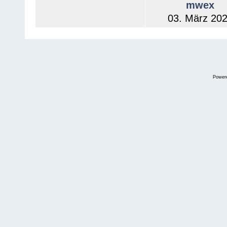
mwex
03. März 20
Power